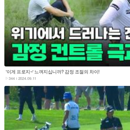
재생
'이게 프로지~' 느껴지십니까? 감정 조절의 차이!
344
2024.09.11