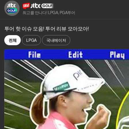
최고를 만나다! LPGA, PGA투어
투어 핫 이슈 모음! 투어 리뷰 모아모아!
전체
LPGA
국내메이저