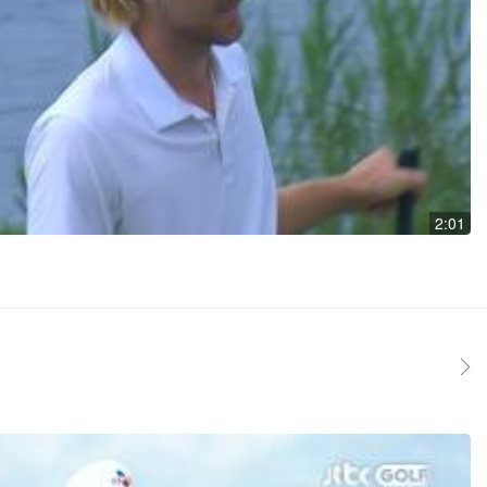
2:01
더보기