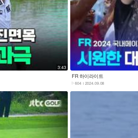
재생
3:43
FR 하이라이트
604
2024.09.08