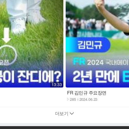
재생
13:33
FR 김민규 주요장면
285
2024.06.23
더보기