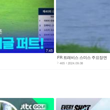
재생
7:45
FR 트래비스 스미스 주요장면
465
2024.09.08