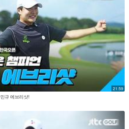
21:59
김민규 에브리샷!