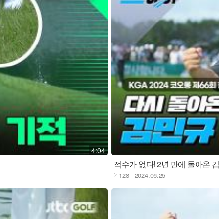
재생
4:04
적수가 없다! 2년 만에 돌아온 
128
2024.06.25