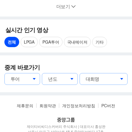
더보기
실시간 인기 영상
전체
LPGA
PGA투어
국내메이저
기타
중계 바로가기
제휴문의
회원약관
개인정보처리방침
PC버전
.
제이티비씨디스커버리 주식회사 | 대표이사 홍성완
서울시 마포구 상암산로 48-6 중앙일보빌딩 17층
.