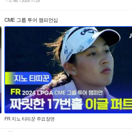
3,180
2024.11.25
CME 그룹 투어 챔피언십
FR 지노 티띠꾼 주요장면