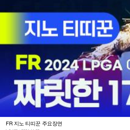
FR 지노 티띠꾼 주요장면