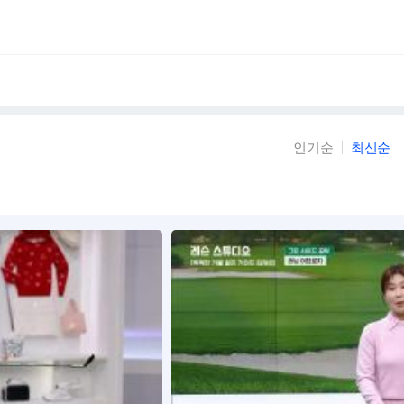
인기순
최신순