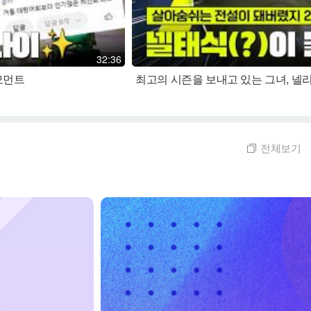
32:36
모먼트
최고의 시즌을 보내고 있는 그녀, 넬리
전체보기