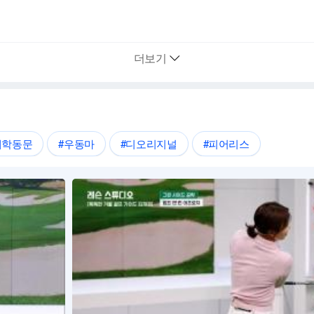
더보기
대학동문
#우동마
#디오리지널
#피어리스