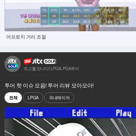
어프로치 거리 조절
최고를 만나다! LPGA, PGA투어
투어 핫 이슈 모음! 투어 리뷰 모아모아!
전체
LPGA
국내메이저