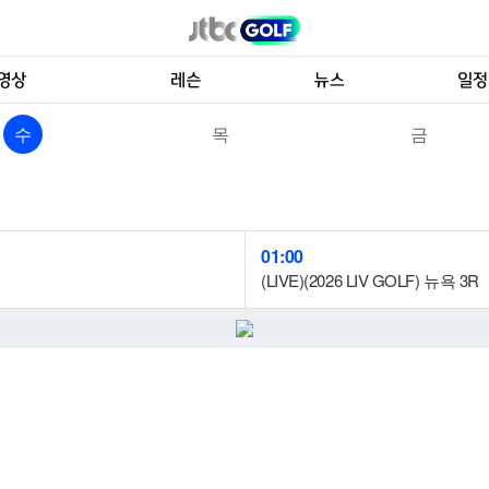
수
목
금
01:00
(LIVE)(2026 LIV GOLF) 뉴욕 3R